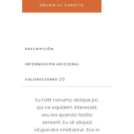
quantity
AÑADIR AL CARRITO
DESCRIPCIÓN
INFORMACIÓN ADICIONAL
VALORACIONES (1)
Eu tollit nonumy oblique pri,
qui ne equidem interesset,
usu ea quando facilisi
senserit. Eu sit aliquid
vituperata omittantur. Eos in