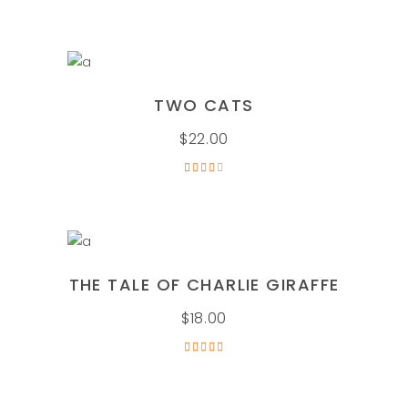
5.00
de 5
AÑADIR AL CARRITO
TWO CATS
$
22.00
Valorado
en
4.00
de 5
AÑADIR AL CARRITO
THE TALE OF CHARLIE GIRAFFE
$
18.00
Valorado
en
5.00
de 5