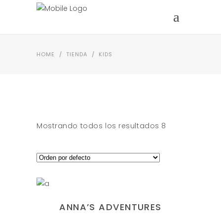
HOME
/
TIENDA
/
KIDS
Mostrando todos los resultados 8
AÑADIR AL CARRITO
ANNA’S ADVENTURES