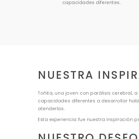
capacidades diferentes.
NUESTRA INSPI
Toñita, una joven con parálisis cerebral
capacidades diferentes a desarrollar hab
atenderlas.
Esta experiencia fue nuestra inspiración p
NUESTRO DESEO