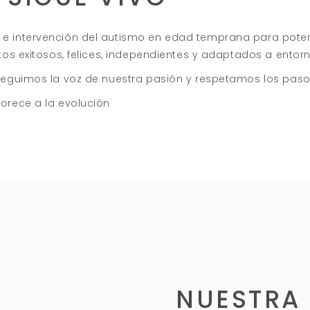
 intervención del autismo en edad temprana para potenci
os exitosos, felices, independientes y adaptados a entorn
eguimos la voz de nuestra pasión y respetamos los pasos 
orece a la evolución
NUESTRA 