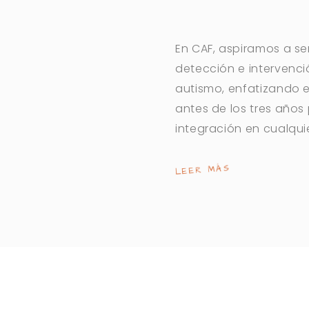
En CAF, aspiramos a ser
detección e intervenc
autismo, enfatizando e
antes de los tres años
integración en cualqui
LEER MÁS