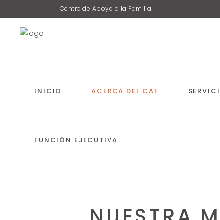
Centro de Apoyo a la Familia
INICIO
ACERCA DEL CAF
SERVIC
FUNCIÓN EJECUTIVA
NUESTRA M