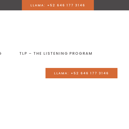
LLAMA: +52 646 177 3146
G
TLP – THE LISTENING PROGRAM
LLAMA: +52 646 177 3146