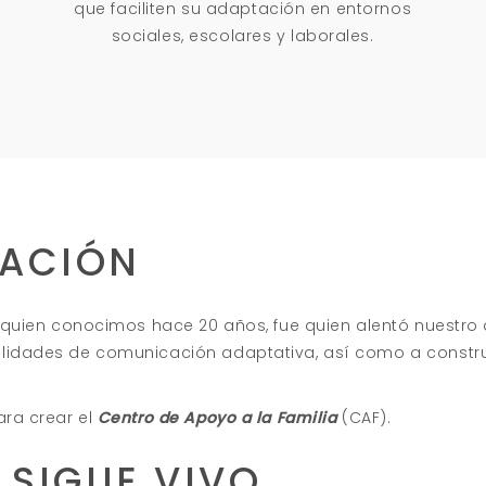
que faciliten su adaptación en entornos
sociales, escolares y laborales.
RACIÓN
, a quien conocimos hace 20 años, fue quien alentó nuestr
ilidades de comunicación adaptativa, así como a constru
ara crear el
Centro de Apoyo a la Familia
(CAF).
 SIGUE VIVO