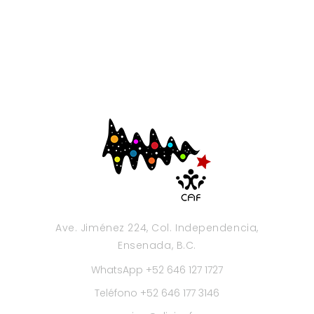
Ave. Jiménez 224, Col. Independencia,
Ensenada, B.C.
WhatsApp +52 646 127 1727
Teléfono +52 646 177 3146