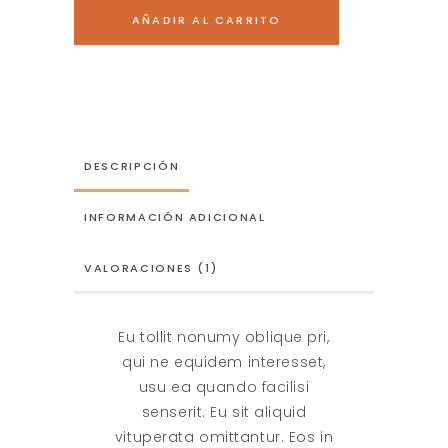
quantity
AÑADIR AL CARRITO
DESCRIPCIÓN
INFORMACIÓN ADICIONAL
VALORACIONES (1)
Eu tollit nonumy oblique pri,
qui ne equidem interesset,
usu ea quando facilisi
senserit. Eu sit aliquid
vituperata omittantur. Eos in