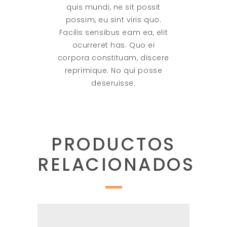
quis mundi, ne sit possit
possim, eu sint viris quo.
Facilis sensibus eam ea, elit
ocurreret has. Quo ei
corpora constituam, discere
reprimique. No qui posse
deseruisse.
PRODUCTOS
RELACIONADOS