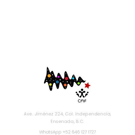
Ave. Jiménez 224, Col. Independencia,
Ensenada, B.C.
WhatsApp +52 646 127 1727