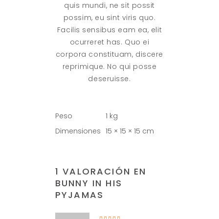
quis mundi, ne sit possit
possim, eu sint viris quo.
Facilis sensibus eam ea, elit
ocurreret has. Quo ei
corpora constituam, discere
reprimique. No qui posse
deseruisse.
Peso
1 kg
Dimensiones
15 × 15 × 15 cm
1 VALORACIÓN EN
BUNNY IN HIS
PYJAMAS