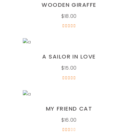
AÑADIR AL CARRITO
WOODEN GIRAFFE
$
18.00
Valorado
en
5.00
de 5
AÑADIR AL CARRITO
A SAILOR IN LOVE
$
15.00
Valorado
en
5.00
de 5
AÑADIR AL CARRITO
MY FRIEND CAT
$
16.00
Valorado
en
3.00