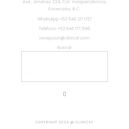
Ave. Jiménez 224, Col. Independencia,
Ensenada, B.C.
WhatsApp +52 646 127 1727
Teléfono +52 646 177 3146
recepcion@clinicaf.com
Buscar
BUSCAR
COPYRIGHT 2023 @ CLINICAF