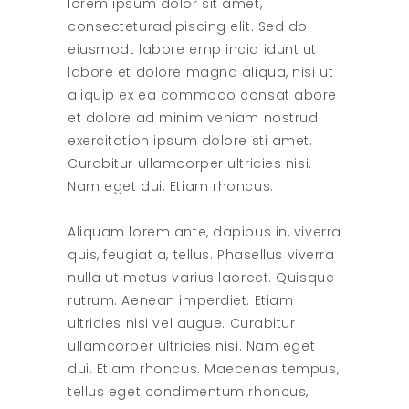
lorem ipsum dolor sit amet,
consecteturadipiscing elit. Sed do
eiusmodt labore emp incid idunt ut
labore et dolore magna aliqua, nisi ut
aliquip ex ea commodo consat abore
et dolore ad minim veniam nostrud
exercitation ipsum dolore sti amet.
Curabitur ullamcorper ultricies nisi.
Nam eget dui. Etiam rhoncus.
Aliquam lorem ante, dapibus in, viverra
quis, feugiat a, tellus. Phasellus viverra
nulla ut metus varius laoreet. Quisque
rutrum. Aenean imperdiet. Etiam
ultricies nisi vel augue. Curabitur
ullamcorper ultricies nisi. Nam eget
dui. Etiam rhoncus. Maecenas tempus,
tellus eget condimentum rhoncus,