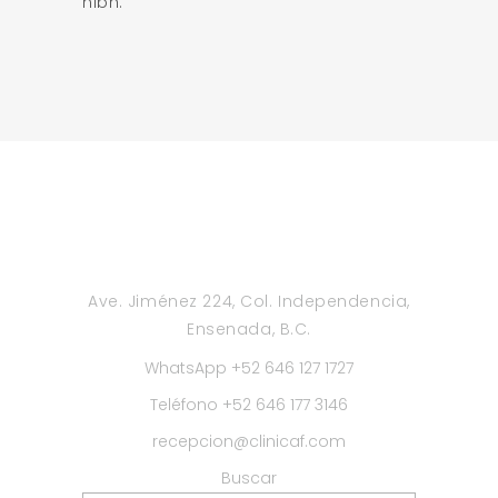
nibh.
Ave. Jiménez 224, Col. Independencia,
Ensenada, B.C.
WhatsApp +52 646 127 1727
Teléfono +52 646 177 3146
recepcion@clinicaf.com
Buscar