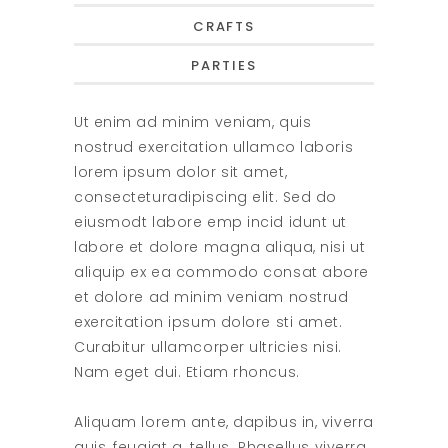
CRAFTS
PARTIES
Ut enim ad minim veniam, quis
nostrud exercitation ullamco laboris
lorem ipsum dolor sit amet,
consecteturadipiscing elit. Sed do
eiusmodt labore emp incid idunt ut
labore et dolore magna aliqua, nisi ut
aliquip ex ea commodo consat abore
et dolore ad minim veniam nostrud
exercitation ipsum dolore sti amet.
Curabitur ullamcorper ultricies nisi.
Nam eget dui. Etiam rhoncus.
Aliquam lorem ante, dapibus in, viverra
quis, feugiat a, tellus. Phasellus viverra