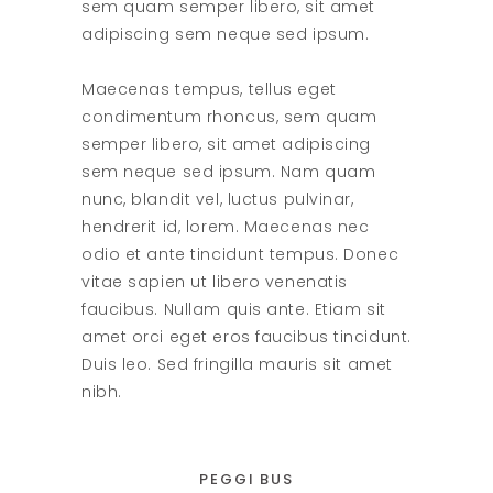
sem quam semper libero, sit amet
adipiscing sem neque sed ipsum.
Maecenas tempus, tellus eget
condimentum rhoncus, sem quam
semper libero, sit amet adipiscing
sem neque sed ipsum. Nam quam
nunc, blandit vel, luctus pulvinar,
hendrerit id, lorem. Maecenas nec
odio et ante tincidunt tempus. Donec
vitae sapien ut libero venenatis
faucibus. Nullam quis ante. Etiam sit
amet orci eget eros faucibus tincidunt.
Duis leo. Sed fringilla mauris sit amet
nibh.
PEGGI BUS