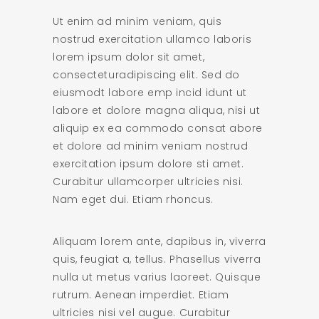
Ut enim ad minim veniam, quis
nostrud exercitation ullamco laboris
lorem ipsum dolor sit amet,
consecteturadipiscing elit. Sed do
eiusmodt labore emp incid idunt ut
labore et dolore magna aliqua, nisi ut
aliquip ex ea commodo consat abore
et dolore ad minim veniam nostrud
exercitation ipsum dolore sti amet.
Curabitur ullamcorper ultricies nisi.
Nam eget dui. Etiam rhoncus.
Aliquam lorem ante, dapibus in, viverra
quis, feugiat a, tellus. Phasellus viverra
nulla ut metus varius laoreet. Quisque
rutrum. Aenean imperdiet. Etiam
ultricies nisi vel augue. Curabitur