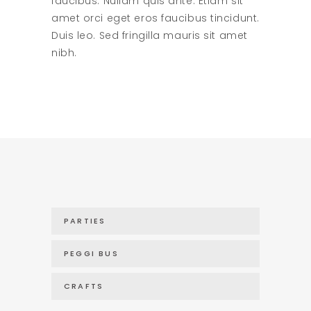
faucibus. Nullam quis ante. Etiam sit
amet orci eget eros faucibus tincidunt.
Duis leo. Sed fringilla mauris sit amet
nibh.
PARTIES
PEGGI BUS
CRAFTS