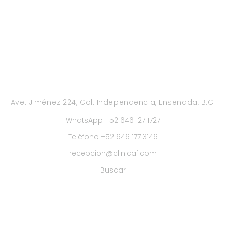
Ave. Jiménez 224, Col. Independencia, Ensenada, B.C.
WhatsApp +52 646 127 1727
Teléfono +52 646 177 3146
recepcion@clinicaf.com
Buscar