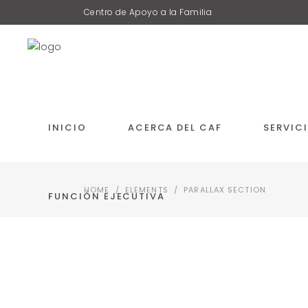
Centro de Apoyo a la Familia
INICIO
ACERCA DEL CAF
SERVIC
HOME
/
ELEMENTS
/
PARALLAX SECTION
FUNCIÓN EJECUTIVA