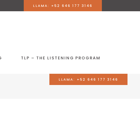
LLAMA: +52 646 177 3146
G
TLP – THE LISTENING PROGRAM
LLAMA: +52 646 177 3146