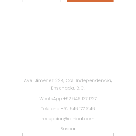
Ave. Jiménez 224, Col. Independencia,
Ensenada, B.C.
WhatsApp +52 646 127 1727
Teléfono +52 646 177 3146
recepcion@clinicaf.com
Buscar