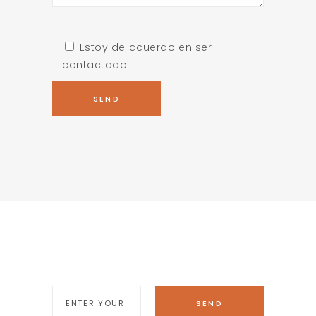
Estoy de acuerdo en ser
contactado