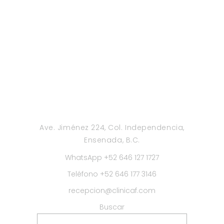
Ave. Jiménez 224, Col. Independencia,
Ensenada, B.C.
WhatsApp +52 646 127 1727
Teléfono +52 646 177 3146
recepcion@clinicaf.com
Buscar