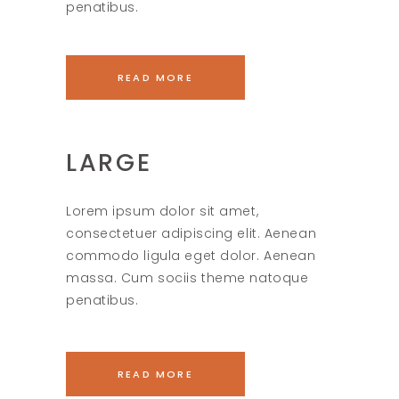
penatibus.
READ MORE
LARGE
Lorem ipsum dolor sit amet,
consectetuer adipiscing elit. Aenean
commodo ligula eget dolor. Aenean
massa. Cum sociis theme natoque
penatibus.
READ MORE