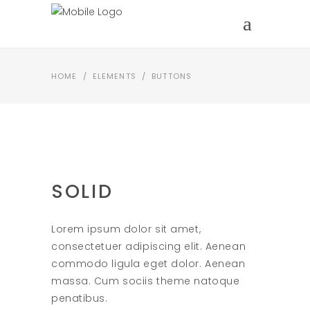
HOME
/
ELEMENTS
/
BUTTONS
SOLID
Lorem ipsum dolor sit amet,
consectetuer adipiscing elit. Aenean
commodo ligula eget dolor. Aenean
massa. Cum sociis theme natoque
penatibus.