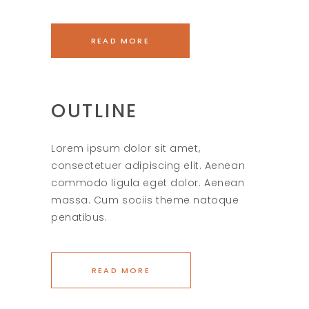
READ MORE
OUTLINE
Lorem ipsum dolor sit amet,
consectetuer adipiscing elit. Aenean
commodo ligula eget dolor. Aenean
massa. Cum sociis theme natoque
penatibus.
READ MORE